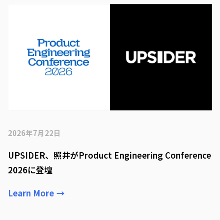
2026年7月22日
UPSIDER、照井がProduct Engineering Conference
2026に登壇
Learn More
→