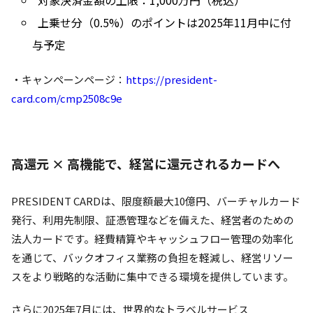
対象決済金額の上限：1,000万円（税込）
上乗せ分（0.5%）のポイントは2025年11月中に付
与予定
・キャンペーンページ：
https://president-
card.com/cmp2508c9e
高還元 × 高機能で、経営に還元されるカードへ
PRESIDENT CARDは、限度額最大10億円、バーチャルカード
発行、利用先制限、証憑管理などを備えた、経営者のための
法人カードです。経費精算やキャッシュフロー管理の効率化
を通じて、バックオフィス業務の負担を軽減し、経営リソー
スをより戦略的な活動に集中できる環境を提供しています。
さらに2025年7月には、世界的なトラベルサービス