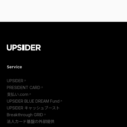
Service
UPSIDER
PRESIDENT CARD
支払い.com
UPSIDER BLUE DREAM Fund
UPSIDER キャッシュブースト
Breakthrough GRID
法人カード基盤の外部提供