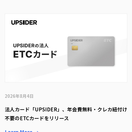
2026年8月4日
法人カード「UPSIDER」、年会費無料・クレカ紐付け
不要のETCカードをリリース
Learn More
→