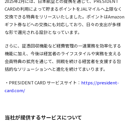
2025年2月には、日本航空との提携を通じて、PRESIDENT
CARDの利用によって貯まるポイントをJALマイルへ上限なく
交換できる特典をリリースいたしました。ポイントはAmazon
ギフト券などへの交換にも対応しており、日々の支出が多様
な形で還元される設計となっています。
さらに、証憑回収機能など経費管理の一連業務を効率化する
機能に加え、今後は経営者のライフスタイルや実務を支える
会員特典の拡充を通じて、挑戦を続ける経営者を支援する包
括的なソリューションへと進化を続けてまいります。
・PRESIDENT CARD サービスサイト：
https://president-
card.com/
当社が提供するサービスについて