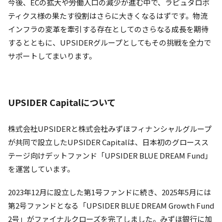
今後、ECの拡大や労働人口の減少が進む中で、ラピュタロボ
ティクス様の果たす役割はさらに大きくなるはずです。物流
インフラの変革を牽引する存在としてのさらなる成長を期待
するとともに、UPSIDERグループとしてもその挑戦を全力で
サポートしてまいります。
UPSIDER Capitalについて
株式会社UPSIDERと株式会社みずほフィナンシャルグループ
が共同で設立したUPSIDER Capitalは、日本初のグロースス
テージ向けデットファンド「UPSIDER BLUE DREAM Fund」
を運営しています。
2023年12月に設立した第1号ファンドに続き、2025年5月には
第2号ファンドとなる「UPSIDER BLUE DREAM Growth Fund
2号」がファイナルクローズを完了しました。みずほ銀行に加