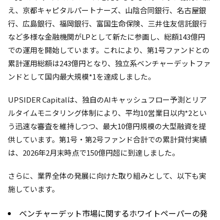
え、京都キャピタルパートナーズ、山陰合同銀行、名古屋銀
行、広島銀行、福岡銀行、富国生命保険、三井住友信託銀行
など多様な金融機関がLPとして新たに参画し、総額143億円
での運用を開始しています。これにより、第1号ファンドとの
累計運用総額は243億円となり、独立系ベンチャーデットファ
ンドとして国内最大規模*1を達成しました。
UPSIDER Capitalは、独自のAIキャッシュフロー予測とリア
ルタイムモニタリング体制により、平均10営業日以内*2とい
う迅速な審査を維持しつつ、最大10億円規模の大型融資を提
供しています。第1号・第2号ファンド合計での累計貸付実績
は、2026年2月末時点で150億円超に到達しました。
さらに、業界全体の発展に向けた取り組みとして、以下も実
施しています。
ベンチャーデット市場に関するホワイトペーパーの発