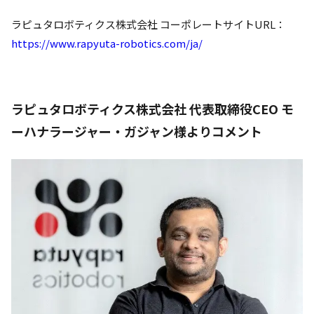
ラピュタロボティクス株式会社 コーポレートサイトURL：
https://www.rapyuta-robotics.com/ja/
ラピュタロボティクス株式会社 代表取締役CEO モ
ーハナラージャー・ガジャン様よりコメント