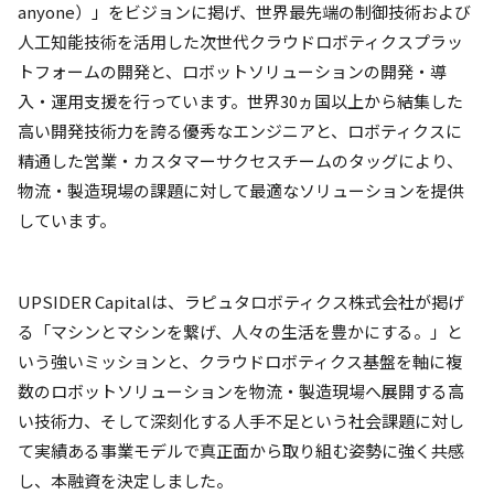
anyone）」をビジョンに掲げ、世界最先端の制御技術および
人工知能技術を活用した次世代クラウドロボティクスプラッ
トフォームの開発と、ロボットソリューションの開発・導
入・運用支援を行っています。世界30ヵ国以上から結集した
高い開発技術力を誇る優秀なエンジニアと、ロボティクスに
精通した営業・カスタマーサクセスチームのタッグにより、
物流・製造現場の課題に対して最適なソリューションを提供
しています。
UPSIDER Capitalは、ラピュタロボティクス株式会社が掲げ
る「マシンとマシンを繋げ、人々の生活を豊かにする。」と
いう強いミッションと、クラウドロボティクス基盤を軸に複
数のロボットソリューションを物流・製造現場へ展開する高
い技術力、そして深刻化する人手不足という社会課題に対し
て実績ある事業モデルで真正面から取り組む姿勢に強く共感
し、本融資を決定しました。