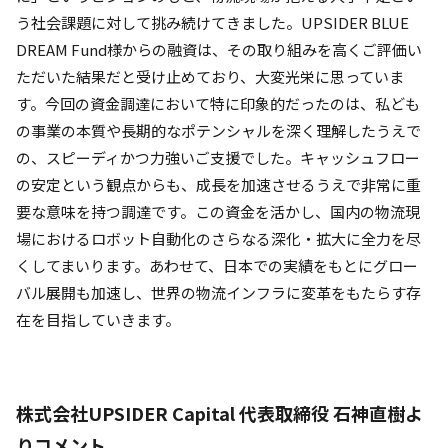
う社会課題に対して挑み続けてきました。UPSIDER BLUE
DREAM Fund様からの融資は、その取り組みを高くご評価い
ただいた結果だと受け止めており、大変光栄に思っていま
す。今回の資金調達において特に印象的だったのは、私ども
の事業の本質や長期的なポテンシャルを深く理解したうえで
の、スピーディかつ力強いご支援でした。キャッシュフロー
の安定という観点からも、成長を加速させるうえで非常に重
要な意味を持つ調達です。この資金を活かし、国内の物流現
場におけるロボット自動化のさらなる深化・拡大に全力を尽
くしてまいります。あわせて、日本での実績をもとにグロー
バル展開も加速し、世界の物流インフラに変革をもたらす存
在を目指していきます。
株式会社UPSIDER Capital 代表取締役 石神直樹よ
りコメント