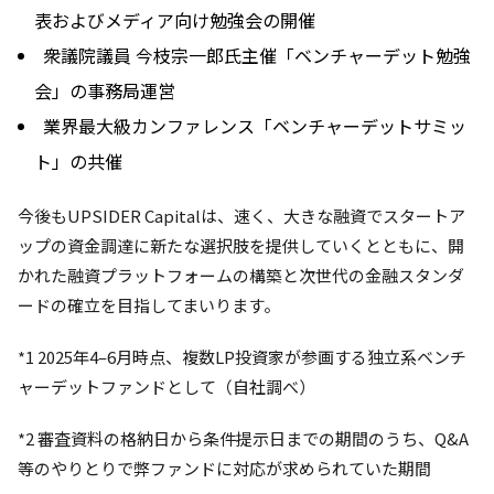
表およびメディア向け勉強会の開催
衆議院議員 今枝宗一郎氏主催「ベンチャーデット勉強
会」の事務局運営
業界最大級カンファレンス「ベンチャーデットサミッ
ト」の共催
今後もUPSIDER Capitalは、速く、大きな融資でスタートア
ップの資金調達に新たな選択肢を提供していくとともに、開
かれた融資プラットフォームの構築と次世代の金融スタンダ
ードの確立を目指してまいります。
*1 2025年4–6月時点、複数LP投資家が参画する独立系ベンチ
ャーデットファンドとして（自社調べ）
*2 審査資料の格納日から条件提示日までの期間のうち、Q&A
等のやりとりで弊ファンドに対応が求められていた期間