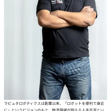
ラピュタロボティクスは創業以来、「ロボットを便利で身近
に」というビジョンのもと、物流現場が抱える人手不足とい