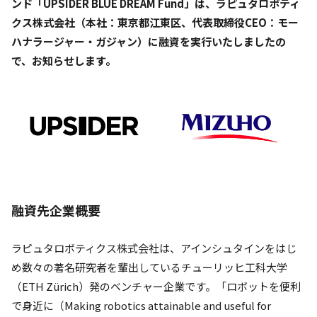
ンド「UPSIDER BLUE DREAM Fund」は、ラピュタロボティ
クス株式会社（本社：東京都江東区、代表取締役CEO：モー
ハナラージャー・ガジャン）に融資を実行いたしましたの
で、お知らせします。
融資先企業概要
ラピュタロボティクス株式会社は、アインシュタインをはじ
め数々の著名研究者を輩出しているチューリッヒ工科大学
（ETH Zürich）発のベンチャー企業です。「ロボットを便利
で身近に（Making robotics attainable and useful for