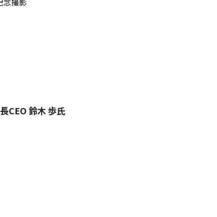
・記念撮影
CEO 鈴木 歩氏