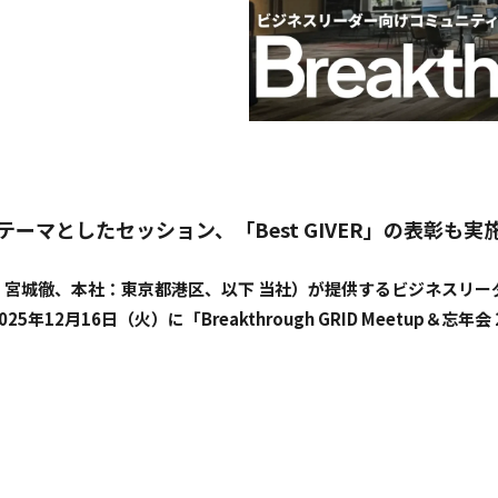
ーマとしたセッション、「Best GIVER」の表彰も実
長：宮城徹、本社：東京都港区、以下 当社）が提供するビジネスリ
、2025年12月16日（火）に「Breakthrough GRID Meetup＆