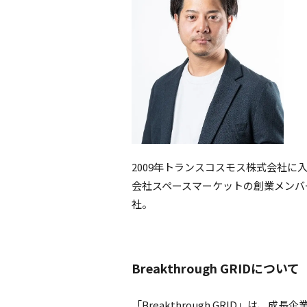
2009年トランスコスモス株式会社に
会社スペースマーケットの創業メンバー
社。
Breakthrough GRIDについて
「Breakthrough GRID」