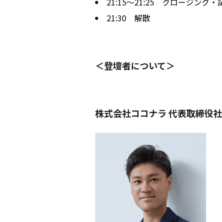
21:15〜21:25 クロージング
21:30 解散
＜登壇者について＞
株式会社ココナラ 代表取締役社長