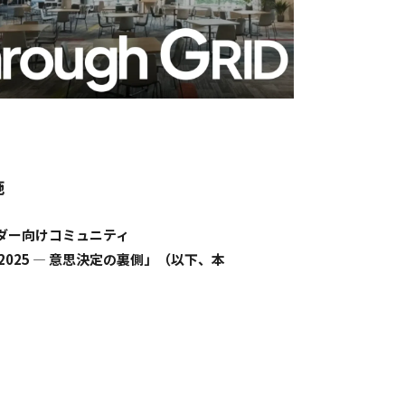
施
ーダー向けコミュニティ
忘年会 2025 ― 意思決定の裏側」（以下、本