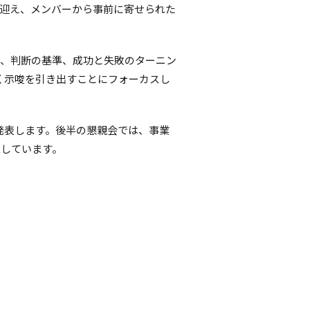
迎え、メンバーから事前に寄せられた
い、判断の基準、成功と失敗のターニン
効く示唆を引き出すことにフォーカスし
R」を発表します。後半の懇親会では、事業
意しています。