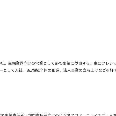
入社。金融業界向けの営業としてBPO事業に従事する。主にクレジッ
として入社。Biz領域全体の推進、法人事業の立ち上げなどを経て、2
は、成長企業の事業責任者・部門責任者向けのビジネスコミュニティです。