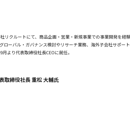
式会社リクルートにて、商品企画・営業・新規事業での事業開発を経
グローバル・ガバナンス検討やリサーチ業務、海外子会社サポートに
年9月より代表取締役社長CEOに就任。
表取締役社長 重松 大輔氏