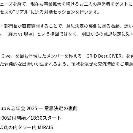
ェーズを経て、現在も事業拡大を続けるお二人の経営者をゲストに
セスの“リアル”に迫る対話セッションを行います。
・部門長が直接質問することで、意思決定の裏側にある葛藤、迷
。「経営 vs 現場」という構図ではなく、明日からの意思決定に
Give」を最も体現したメンバーを称える「GRID Best GIVE
た偶発的な出会いが生まれるよう、領域を混ぜた交流時間をご用
Meetup＆忘年会 2025 ― 意思決定の裏側
:00受付開始／18:30スタート
丸の内タワー内 MIRAIS