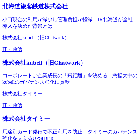
北海道旅客鉄道株式会社
小口現金の利用が減少し管理負担が軽減。JR北海道が全社
導入を決めた背景とは
株式会社kubell（旧Chatwork）
IT・通信
株式会社kubell（旧Chatwork）
コーポレートは企業成長の「飛距離」を決める。急拡大中の
kubellのガバナンス強化に貢献
株式会社タイミー
IT・通信
株式会社タイミー
用途別カード発行で不正利用を防止。タイミーのガバナンス
強化を支えるUPSIDER