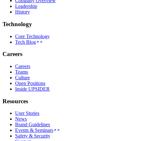
Company Overview
Leadership
History
Technology
Core Technology
Tech Blog
Careers
Careers
Teams
Culture
Open Positions
Inside UPSIDER
Resources
User Stories
News
Brand Guidelines
Events & Seminars
Safety & Security