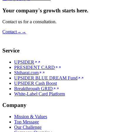
Your company's growth starts here.
Contact us for a consultation.
Contact
→
→
Service
UPSIDER
PRESIDENT CARD
Shiharai.com
UPSIDER BLUE DREAM Fund
UPSIDER Cash Boost
Breakthrough GRID
White-Label Card Platform
Company
Mission & Values
Top Message
Our Challenge