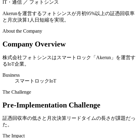
IT・通信
／ フォトシンス
Akerunを運営するフォトシンスが月初95%以上の証憑回収率
と月次決算1人日短縮を実現。
About the Company
Company Overview
株式会社フォトシンスはスマートロック「Akerun」を運営す
るIoT企業。
Business
スマートロックIoT
The Challenge
Pre-Implementation Challenge
証憑回収率の低さと月次決算リードタイムの長さが課題だっ
た。
The Impact