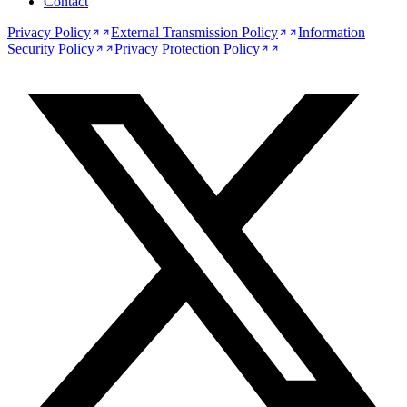
Contact
Privacy Policy
External Transmission Policy
Information
Security Policy
Privacy Protection Policy