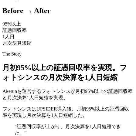
Before → After
95%以上
証憑回収率
1人日
月次決算短縮
The Story
月初95%以上の証憑回収率を実現。フ
ォトシンスの月次決算を1人日短縮
Akerunを運営するフォトシンスが月初95%以上の証憑回収率
と月次決算1人日短縮を実現。
フォトシンスはUPSIDER導入後、月初95%以上の証憑回収
率を実現し月次決算を1人日短縮した。
“
証憑回収率が上がり、月次決算を1人日短縮でき
た。
”