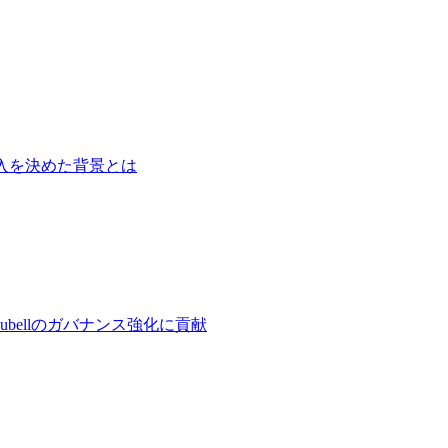
入を決めた背景とは
bellのガバナンス強化に貢献