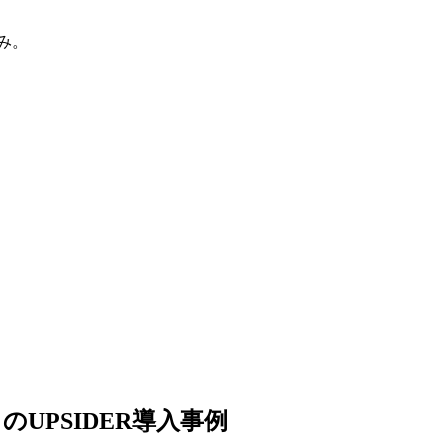
み。
UPSIDER導入事例