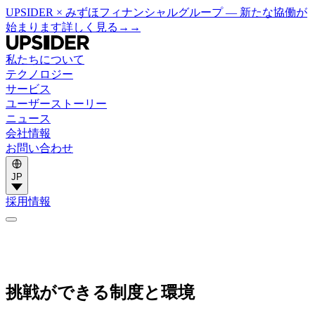
UPSIDER × みずほフィナンシャルグループ — 新たな協働が
始まります
詳しく見る
→
→
私たちについて
テクノロジー
サービス
ユーザーストーリー
ニュース
会社情報
お問い合わせ
JP
採用情報
挑戦ができる制度と環境