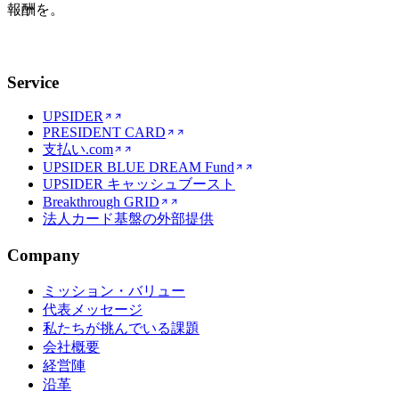
報酬を。
Service
UPSIDER
PRESIDENT CARD
支払い.com
UPSIDER BLUE DREAM Fund
UPSIDER キャッシュブースト
Breakthrough GRID
法人カード基盤の外部提供
Company
ミッション・バリュー
代表メッセージ
私たちが挑んでいる課題
会社概要
経営陣
沿革