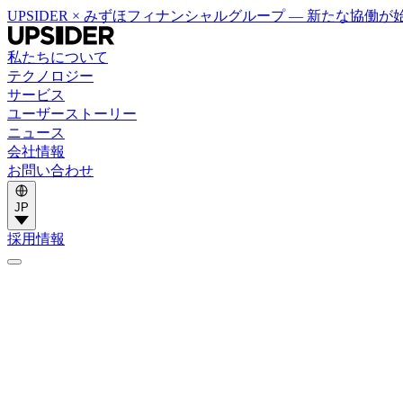
UPSIDER × みずほフィナンシャルグループ — 新たな協働
私たちについて
テクノロジー
サービス
ユーザーストーリー
ニュース
会社情報
お問い合わせ
JP
採用情報