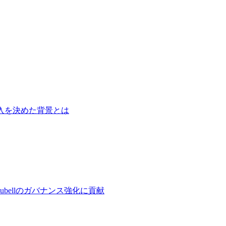
入を決めた背景とは
bellのガバナンス強化に貢献