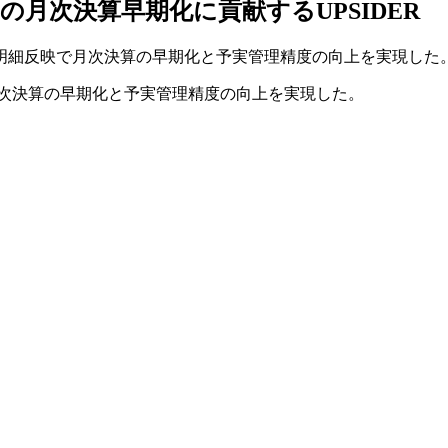
月次決算早期化に貢献するUPSIDER
明細反映で月次決算の早期化と予実管理精度の向上を実現した
月次決算の早期化と予実管理精度の向上を実現した。