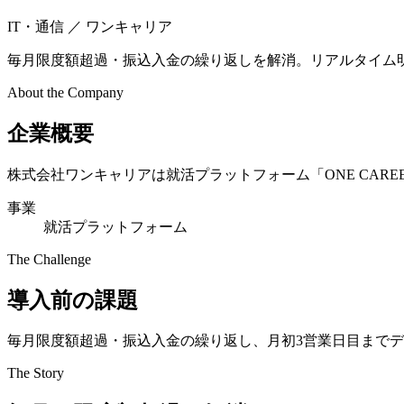
IT・通信
／ ワンキャリア
毎月限度額超過・振込入金の繰り返しを解消。リアルタイム
About the Company
企業概要
株式会社ワンキャリアは就活プラットフォーム「ONE CAR
事業
就活プラットフォーム
The Challenge
導入前の課題
毎月限度額超過・振込入金の繰り返し、月初3営業日目まで
The Story