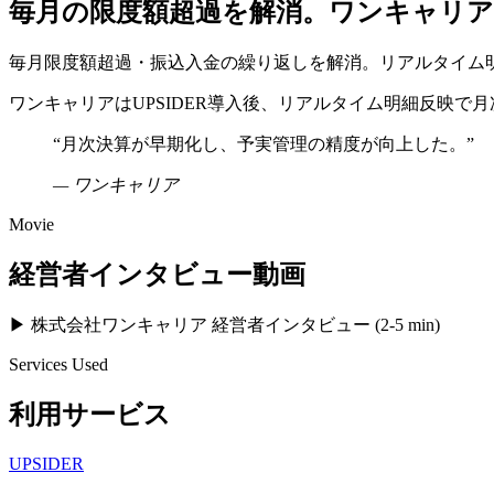
毎月の限度額超過を解消。ワンキャリアの
毎月限度額超過・振込入金の繰り返しを解消。リアルタイム
ワンキャリアはUPSIDER導入後、リアルタイム明細反映で
“
月次決算が早期化し、予実管理の精度が向上した。
”
—
ワンキャリア
Movie
経営者インタビュー動画
▶ 株式会社ワンキャリア 経営者インタビュー (2-5 min)
Services Used
利用サービス
UPSIDER