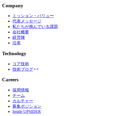
Company
ミッション・バリュー
代表メッセージ
私たちが挑んでいる課題
会社概要
経営陣
沿革
Technology
コア技術
技術ブログ
Careers
採用情報
チーム
カルチャー
募集ポジション
Inside UPSIDER