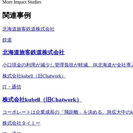
More Impact Studies
関連事例
北海道旅客鉄道株式会社
鉄道
北海道旅客鉄道株式会社
小口現金の利用が減少し管理負担が軽減。JR北海道が全社導
株式会社kubell（旧Chatwork）
IT・通信
株式会社kubell（旧Chatwork）
コーポレートは企業成長の「飛距離」を決める。急拡大中のku
株式会社タイミー