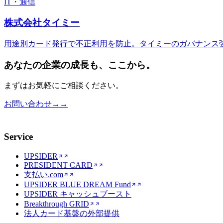
IT・通信
株式会社タイミー
用途別カード発行で不正利用を防止。タイミーのガバナンス強化
あなたの企業の成長も、ここから。
まずはお気軽にご相談ください。
お問い合わせ
→
→
Service
UPSIDER
PRESIDENT CARD
支払い.com
UPSIDER BLUE DREAM Fund
UPSIDER キャッシュブースト
Breakthrough GRID
法人カード基盤の外部提供