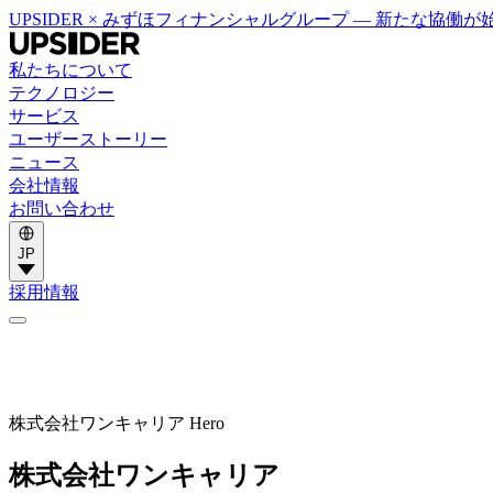
UPSIDER × みずほフィナンシャルグループ — 新たな協働
私たちについて
テクノロジー
サービス
ユーザーストーリー
ニュース
会社情報
お問い合わせ
JP
採用情報
株式会社ワンキャリア Hero
株式会社ワンキャリア