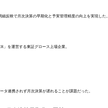
明細反映で月次決算の早期化と予実管理精度の向上を実現した
EER」を運営する東証グロース上場企業。
データ連携されず月次決算が遅れることが課題だった。